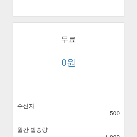
무료
0원
수신자
500
월간 발송량
1,000