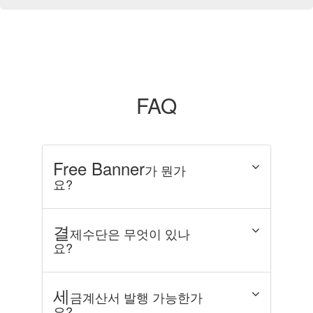
FAQ
Free Banner
가 뭔가
요?
결
제수단은 무엇이 있나
요?
세
금계산서 발행 가능한가
요?