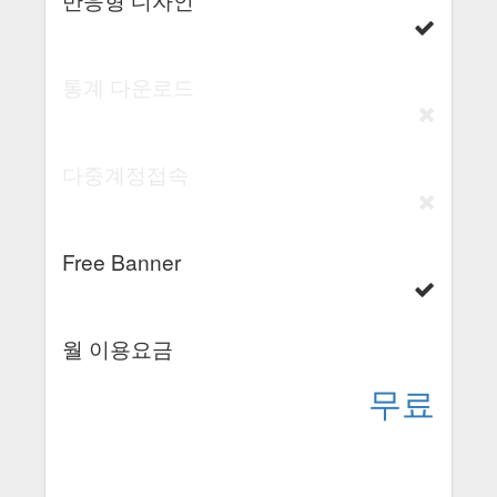
통계 다운로드
다중계정접속
Free Banner
월 이용요금
무료