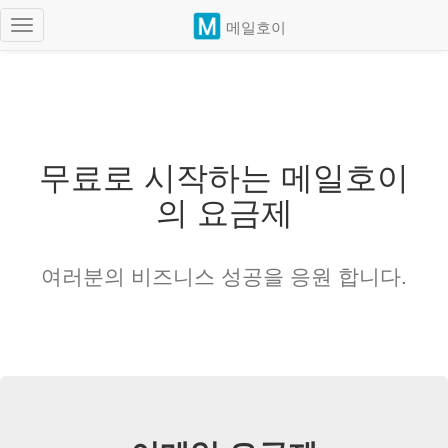
메일호이
Toggle
navigation
무료로 시작하는 메일호이
의 요금제
여러분의 비즈니스 성공을 응원 합니다.