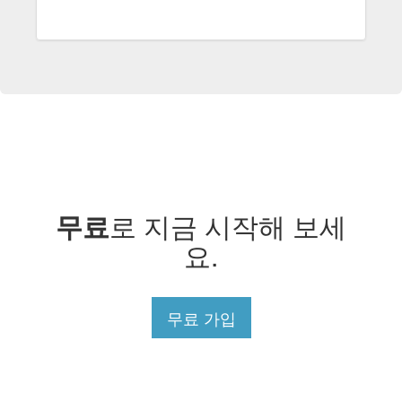
무료
로 지금 시작해 보세
요.
무료 가입