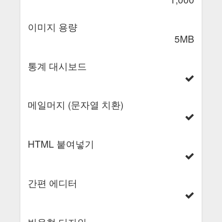
이미지 용량
5MB
통계 대시보드
메일머지 (문자열 치환)
HTML 붙여넣기
간편 에디터
반응형 디자인