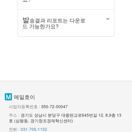
발
송결과 리포트는 다운로
드 가능한가요?
메일호이
사업자등록번호 :
350-72-00047
주소 :
경기도 성남시 분당구 대왕판교로645번길 12, 8,9층 13
호 (삼평동, 경기창조경제혁신센터)
전화 :
031-705-1152