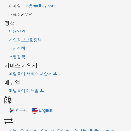
이메일 :
cs@mailhoy.com
대표 :
신우석
정책
이용약관
개인정보보호정책
쿠키정책
스팸정책
서비스 제안서
메일호이 서비스 제안서
매뉴얼
메일호이 매뉴얼
한국어
·
English
기본
·
Cerulean
·
Cosmo
·
Cyborg
·
Darkly
·
Flatly
·
Journal
·