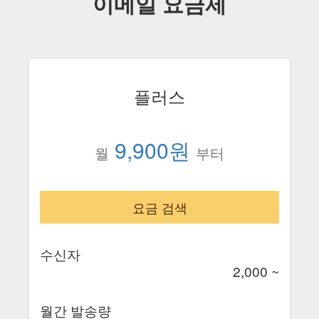
이메일 요금제
플러스
9,900원
월
부터
요금 검색
수신자
2,000 ~
월간 발송량