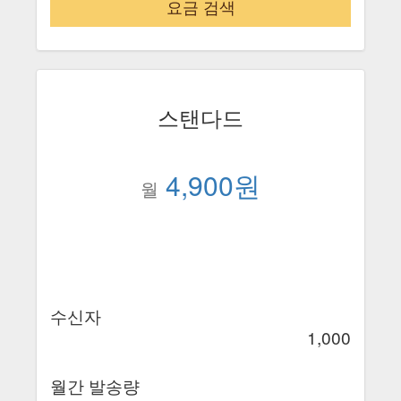
요금 검색
스탠다드
4,900원
월
수신자
1,000
월간 발송량