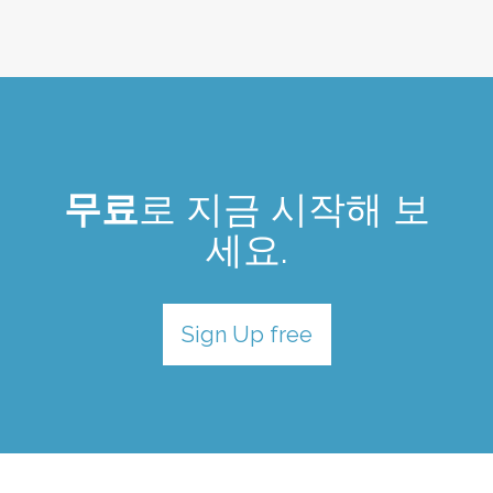
무료
로 지금 시작해 보
세요.
Sign Up free