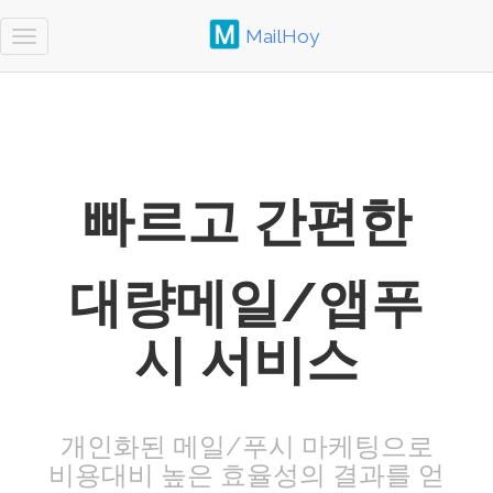
MailHoy
Toggle
navigation
빠르고 간편한
대량메일/앱푸
시 서비스
개인화된 메일/푸시 마케팅으로
비용대비 높은 효율성의 결과를 얻