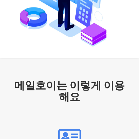
메일호이는 이렇게 이용
해요