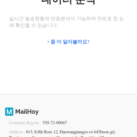
실시간 발송현황과 반응분석이 가능하며 차트로 한 눈
에 확인할 수 있습니다.
좀 더 알아볼까요?
MailHoy
Company Reg no. :
350-72-00047
Address :
#13, 8,9th floor, 12, Daewangpangyo-ro 645beon-gil,