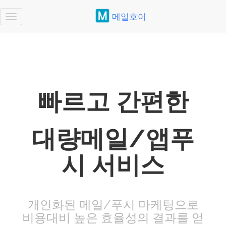
메일호이
Toggle
navigation
빠르고 간편한
대량메일/앱푸
시 서비스
개인화된 메일/푸시 마케팅으로
비용대비 높은 효율성의 결과를 얻