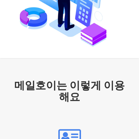
메일호이는 이렇게 이용
해요