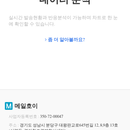
실시간 발송현황과 반응분석이 가능하며 차트로 한 눈
에 확인할 수 있습니다.
좀 더 알아볼까요?
메일호이
사업자등록번호 :
350-72-00047
주소 :
경기도 성남시 분당구 대왕판교로645번길 12, 8,9층 13호