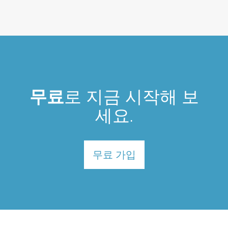
무료
로 지금 시작해 보
세요.
무료 가입