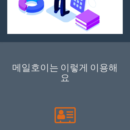
메일호이는 이렇게 이용해
요