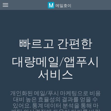
메일호이
Toggle
navigation
빠르고 간편한
대량메일/앱푸시
서비스
개인화된 메일/푸시 마케팅으로 비용
대비 높은 효율성의 결과를 얻을 수
있어요. 통계 데이터 분석을 통해 마