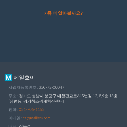
좀 더 알아볼까요?
메일호이
사업자등록번호 :
350-72-00047
주소 :
경기도 성남시 분당구 대왕판교로645번길 12, 8,9층 13호
(삼평동, 경기창조경제혁신센터)
전화 :
031-705-1152
이메일 :
cs@mailhoy.com
대표 :
신우석