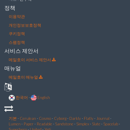
정책
이용약관
개인정보보호정책
쿠키정책
스팸정책
서비스 제안서
메일호이 서비스 제안서
매뉴얼
메일호이 매뉴얼
한국어
·
English
기본
·
Cerulean
·
Cosmo
·
Cyborg
·
Darkly
·
Flatly
·
Journal
·
Lumen
·
Paper
·
Readable
·
Sandstone
·
Simplex
·
Slate
·
Spacelab
·
Superhero
·
United
·
Yeti