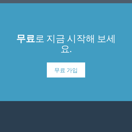
무료
로 지금 시작해 보세
요.
무료 가입