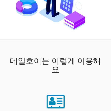
메일호이는 이렇게 이용해
요