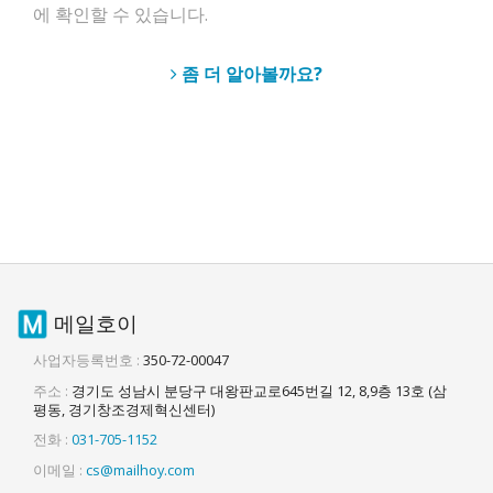
에 확인할 수 있습니다.
좀 더 알아볼까요?
메일호이
사업자등록번호 :
350-72-00047
주소 :
경기도 성남시 분당구 대왕판교로645번길 12, 8,9층 13호 (삼
평동, 경기창조경제혁신센터)
전화 :
031-705-1152
이메일 :
cs@mailhoy.com