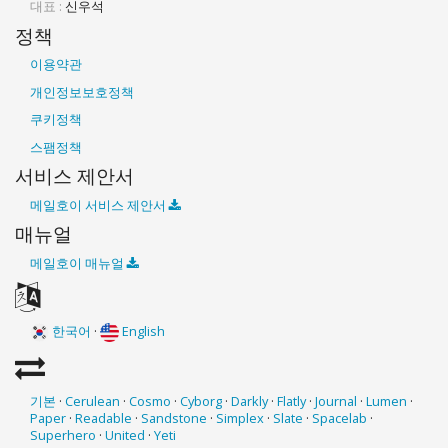
대표 :
신우석
정책
이용약관
개인정보보호정책
쿠키정책
스팸정책
서비스 제안서
메일호이 서비스 제안서
매뉴얼
메일호이 매뉴얼
한국어
·
English
기본
·
Cerulean
·
Cosmo
·
Cyborg
·
Darkly
·
Flatly
·
Journal
·
Lumen
·
Paper
·
Readable
·
Sandstone
·
Simplex
·
Slate
·
Spacelab
·
Superhero
·
United
·
Yeti