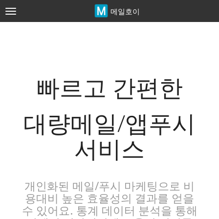
메일호이
Toggle
navigation
빠르고 간편한
대량메일/앱푸시
서비스
개인화된 메일/푸시 마케팅으로 비
용대비 높은 효율성의 결과를 얻을
수 있어요. 통계 데이터 분석을 통해